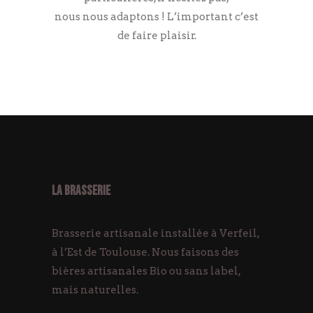
nous nous adaptons ! L’important c’est
de faire plaisir.
LA BRASSERIE
Brasserie artisanale installée à Verfeil,
à l’Est de Toulouse. Nous faisons des
bières artisanales Bio ou sans label,
mais naturelles.