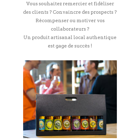
Vous souhaitez remercier et fidéliser
des clients ? Convaincre des prospects ?
Récompenser ou motiver vos
collaborateurs ?
Un produit artisanal local authentique
est gage de succès !